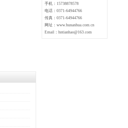
手机：15738878578
电话：0371-64944766
传真：0371-64944766
网址：www.hunanhua.com.cn
Email：hntianhao@163.com