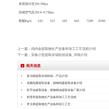
夹层设计压力
0.3Mpa
压缩空气压力
0.6~0.7Mpa
耗能Kg/h
245
325
345
645
7200
8500
上一篇：
鸡内金提取物生产设备和加工工艺流程介绍
下一篇：
实验小型提取浓缩机组设备_详细介绍
相关信息
多功能提取浓缩机组—产品介绍
龙脑纯露提取设备，植物纯露提取设备介绍
松节油提取设备，植物精油提取设备厂家介绍
积雪草提取物生产设备和加工工艺流程
罗汉果提取物生产设备和加工工艺