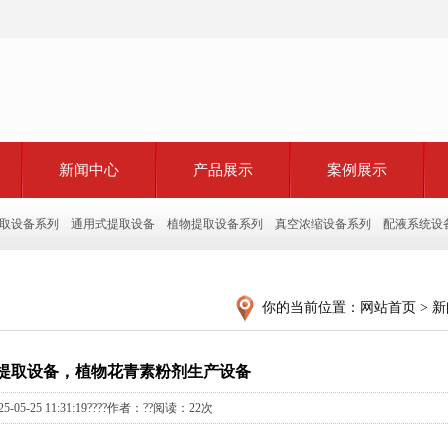
新闻中心
产品展示
案例展示
取设备系列
通用式提取设备
植物提取设备系列
真空浓缩设备系列
配液系统设
你的当前位置：
网站首页
>
新
提取设备，植物花青素粉剂生产设备
25-05-25 11:31:19????作者：??阅读：
22次