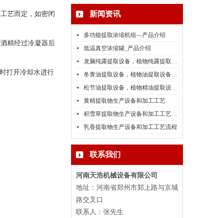
理工艺而定，如密闭
新闻资讯
多功能提取浓缩机组—产品介绍
态酒精经过冷凝器后
低温真空浓缩罐_产品介绍
龙脑纯露提取设备，植物纯露提取设备介绍
度时打开冷却水进行
冬青油提取设备，植物油提取设备介绍
松节油提取设备，植物精油提取设备厂家介绍
黄精提取物生产设备和加工工艺
积雪草提取物生产设备和加工工艺流程
乳香提取物生产设备和加工工艺流程
联系我们
河南天浩机械设备有限公司
地址：河南省郑州市郑上路与京城
路交叉口
联系人：张先生