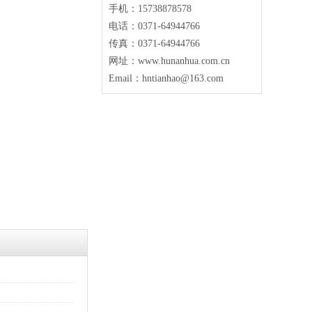
手机：15738878578
电话：0371-64944766
传真：0371-64944766
网址：www.hunanhua.com.cn
Email：hntianhao@163.com