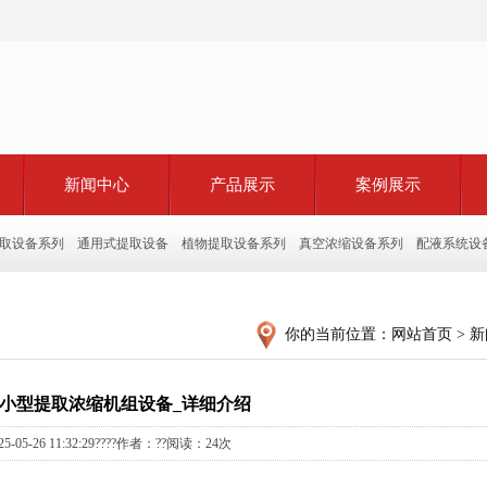
新闻中心
产品展示
案例展示
取设备系列
通用式提取设备
植物提取设备系列
真空浓缩设备系列
配液系统设
你的当前位置：
网站首页
>
新
小型提取浓缩机组设备_详细介绍
25-05-26 11:32:29????作者：??阅读：
24次